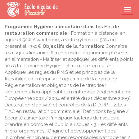
Togg
navi
Programme Hygiène alimentaire dans les Ets de
restauration commerciale:
Formation à distance, en
ligne et 50% Asynchrone, à votre rythme et 50% en
présentiel : 350€
Objectifs de la formation:
Connaître
les risques liés aux différents micro-organismes présents
en alimentation - Maîtriser et appliquer les différents points
liés à la démarche Hygiène alimentaire en cuisine -
Appliquer les règles du P.M.S et les principes de la
traçabilité en entreprise Programme de la formation
Réglementation et obligations de l'entreprise :
Réglementation applicable en entreprise (réglementation
Européenne 2002 / 2004 et arrêté du 21 décembre 2009)
Déclaration d'activité et contrôles de la D.D.P.P - 2. Les
TIAC en restauration commerciale : Définitions hygiène /
Sécurité alimentaire Principaux facteurs de risques à
prendre en compte et public à risques - 3. Les différents
micro-organismes : Origine et développement des
microbes Principaux germes responsables pathogènes /