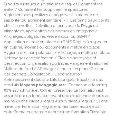
Produits à risques ou pratiques à risques Comment les
éviter / Comment les supprimer Températures
réglementaires positives et négatives La marque de
salubrité (ou agrément sanitaire) - 4. Les principaux points
clés à surveiller : Définition et principes de l'Hygiène
alimentaire, Application des normes en entreprise /
Affichages obligatoires Présentation du GBPH /
Application et mise en place du P.M.S Règles à respecter
en cuisine, moyens ou documents à mettre en place:
Hygiène des manipulateurs / Affichages à mettre en place
Nettoyages et désinfection / Plan de nettoyage et
désinfection Organisation du travail Rangement rationnel
Maîtrise du froid / Affichages à mettre en place Gestion
des déchets Congélation / Décongélation
Refroidissement des produits fabriqués Traçabilité des
produits
Moyens pédagogiques:
Formation e-learning
50% asynchrone et 50% en présentiel La formation est
assurée par un formateur ayant une expérience depuis au
moins 20 ans. Niveau requis Aucun niveau requis / 18 ans
minimum Formation Hygiène alimentaire assurée par
notre formateur dans le cadre d'une formation Pizzaïolo