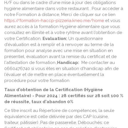
H/F ou dans le cadre d'une mise à jour des obligations
hygiène alimentaire dans votre restaurant . Pour accéder à
notre Formation à distance, Merci de cliquer sur ce lien
https://formation-haccp-pizzeria.kneo.me/home
et vous
aurez accès à la formation Hygiène alimentaire que vous
consultez en illimité et à votre ryhtme avant l'obtention de
votre Certification.
Evaluation:
Un questionnaire
d'évaluation est à remplir et à renvoyer au terme de la
formation pour analyse avec une mise en situation en
présentiel, évaluation avant la remise du certificat et de
l'attestation de formation.;
Handicap:
Me contacter au
0660476740 si vous êtes en situation d'handicap afin de
l'évaluer et de mettre en place éventuellement la
procédure pour votre formation
Taux d'obtention de la Certification (Hygiène
Alimentaire) - Pour 2024 : 28 certifiés sur 28 soit 100 %
de réussite, taux d'abandon 0%
Ce titre inscrit au Répertoire de compétences, la seule
équivalence est celle délivrée par des CAP (cuisine,
traiteur, pâtissier) .Pas de passerelle, Débouchés: ce